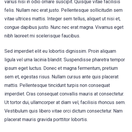
varius nisi in odio ornare suscipit. Quisque vitae facilisis
felis. Nullam nec erat justo. Pellentesque sollicitudin sem
vitae ultrices mattis. Integer sem tellus, aliquet ut nisi et,
congue dapibus justo. Nunc nec erat magna. Vivamus eget
nibh laoreet mi scelerisque faucibus.
Sed imperdiet elit eu lobortis dignissim. Proin aliquam
ligula vel urna lacinia blandit. Suspendisse pharetra tempor
ipsum eget luctus. Donec et magna fermentum, pretium
sem et, egestas risus. Nullam cursus ante quis placerat
mattis. Pellentesque tincidunt turpis non consequat
imperdiet. Cras consequat convallis mauris at consectetur.
Ut tortor dui, ullamcorper at diam vel, facilisis rhoncus sem.
Vestibulum quis libero vitae orci dictum consectetur. Nam
placerat mauris gravida porttitor lobortis.