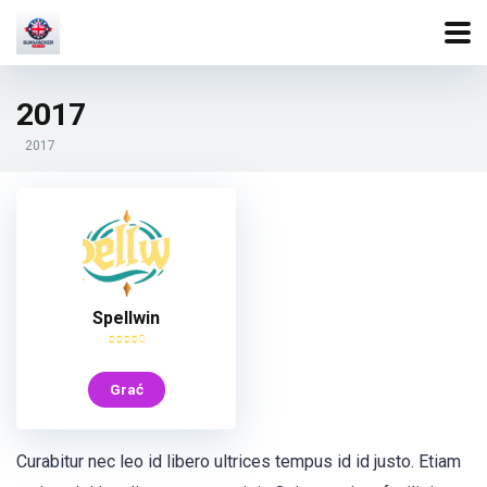
2017
2017
Spellwin
Grać
Curabitur nec leo id libero ultrices tempus id id justo. Etiam