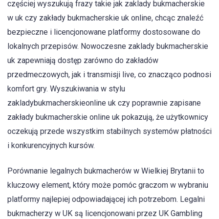
częściej wyszukują frazy takie jak zaklady bukmacherskie
w uk czy zakłady bukmacherskie uk online, chcąc znaleźć
bezpieczne i licencjonowane platformy dostosowane do
lokalnych przepisów. Nowoczesne zaklady bukmacherskie
uk zapewniają dostęp zarówno do zakładów
przedmeczowych, jak i transmisji live, co znacząco podnosi
komfort gry. Wyszukiwania w stylu
zakladybukmacherskieonline uk czy poprawnie zapisane
zakłady bukmacherskie online uk pokazują, że użytkownicy
oczekują przede wszystkim stabilnych systemów płatności
i konkurencyjnych kursów.
Porównanie legalnych bukmacherów w Wielkiej Brytanii to
kluczowy element, który może pomóc graczom w wybraniu
platformy najlepiej odpowiadającej ich potrzebom. Legalni
bukmacherzy w UK są licencjonowani przez UK Gambling