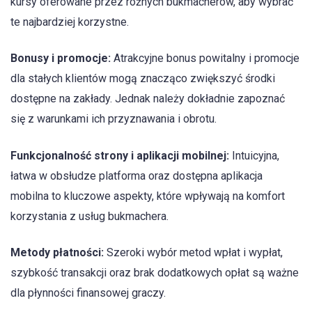
kursy oferowane przez różnych bukmacherów, aby wybrać
te najbardziej korzystne.
Bonusy i promocje:
Atrakcyjne bonus powitalny i promocje
dla stałych klientów mogą znacząco zwiększyć środki
dostępne na zakłady. Jednak należy dokładnie zapoznać
się z warunkami ich przyznawania i obrotu.
Funkcjonalność strony i aplikacji mobilnej:
Intuicyjna,
łatwa w obsłudze platforma oraz dostępna aplikacja
mobilna to kluczowe aspekty, które wpływają na komfort
korzystania z usług bukmachera.
Metody płatności:
Szeroki wybór metod wpłat i wypłat,
szybkość transakcji oraz brak dodatkowych opłat są ważne
dla płynności finansowej graczy.