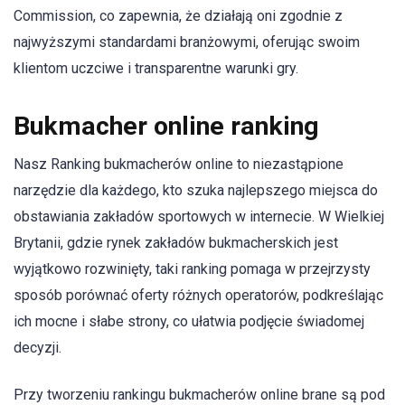
Commission, co zapewnia, że działają oni zgodnie z
najwyższymi standardami branżowymi, oferując swoim
klientom uczciwe i transparentne warunki gry.
Bukmacher online ranking
Nasz Ranking bukmacherów online to niezastąpione
narzędzie dla każdego, kto szuka najlepszego miejsca do
obstawiania zakładów sportowych w internecie. W Wielkiej
Brytanii, gdzie rynek zakładów bukmacherskich jest
wyjątkowo rozwinięty, taki ranking pomaga w przejrzysty
sposób porównać oferty różnych operatorów, podkreślając
ich mocne i słabe strony, co ułatwia podjęcie świadomej
decyzji.
Przy tworzeniu rankingu bukmacherów online brane są pod