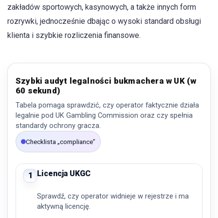
zakładów sportowych, kasynowych, a także innych form
rozrywki, jednocześnie dbając o wysoki standard obsługi
klienta i szybkie rozliczenia finansowe.
Szybki audyt legalności bukmachera w UK (w
60 sekund)
Tabela pomaga sprawdzić, czy operator faktycznie działa
legalnie pod UK Gambling Commission oraz czy spełnia
standardy ochrony gracza.
Checklista „compliance”
Licencja UKGC
1
Sprawdź, czy operator widnieje w rejestrze i ma
aktywną licencję.