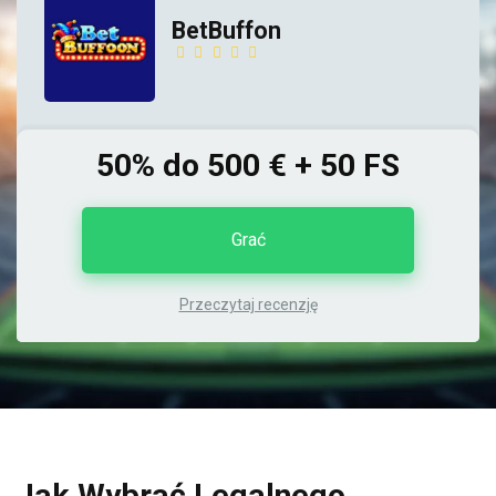
BetBuffon
50% do 500 € + 50 FS
Grać
Przeczytaj recenzję
Jak Wybrać Legalnego