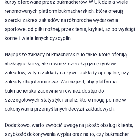
kursy oferowane przez bukmacherów. W UK działa wiele
renomowanych platform bukmacherskich, które oferują
szeroki zakres zakładów na różnorodne wydarzenia
sportowe, od piłki nożnej, przez tenis, krykiet, aż po wyścigi
konne i wiele innych dyscyplin.
Najlepsze zakłady bukmacherskie to takie, które oferują
atrakcyjne kursy, ale również szeroką gamę rynków
zakładów, w tym zakłady na żywo, zakłady specjalne, czy
zakłady długoterminowe. Ważne jest, aby platforma
bukmacherska zapewniała również dostęp do
szczegółowych statystyk i analiz, które mogą pomóc w
dokonywaniu przemyślanych decyzji zakładowych.
Dodatkowo, warto zwrócić uwagę na jakość obsługi klienta,
szybkość dokonywania wypłat oraz na to, czy bukmacher