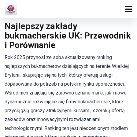
Najlepszy zakłady
bukmacherskie UK: Przewodnik
i Porównanie
Rok 2025 przynosi ze sobą aktualizowany ranking
najlepszych bukmacherów działających na terenie Wielkiej
Brytanii, skupiając się na tych, którzy oferują usługi
dopasowane do potrzeb na polskim rynku społeczności.
Wśród nich znajdują się zarówno uznane marki, jak i nowe,
dynamicznie rozwijające się firmy bukmacherskie, które
przyciągają graczy atrakcyjnymi kursami, szeroką ofertą
zakładów oraz innowacyjnymi rozwiązaniami
technologicznymi. Ranking ten jest nieocenionym źródłem