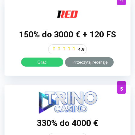
4
150% do 3000 € + 120 FS
4.8
Grać
Przeczytaj recenzję
5
330% do 4000 €