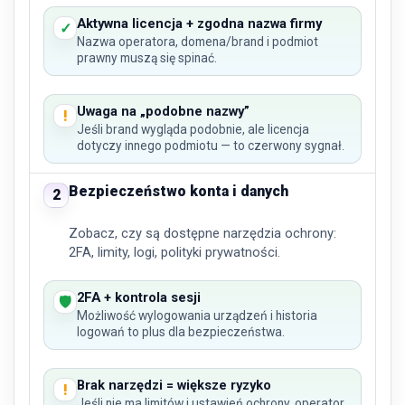
Aktywna licencja + zgodna nazwa firmy
✓
Nazwa operatora, domena/brand i podmiot
prawny muszą się spinać.
Uwaga na „podobne nazwy”
!
Jeśli brand wygląda podobnie, ale licencja
dotyczy innego podmiotu — to czerwony sygnał.
Bezpieczeństwo konta i danych
2
Zobacz, czy są dostępne narzędzia ochrony:
2FA, limity, logi, polityki prywatności.
2FA + kontrola sesji
🛡
Możliwość wylogowania urządzeń i historia
logowań to plus dla bezpieczeństwa.
Brak narzędzi = większe ryzyko
!
Jeśli nie ma limitów i ustawień ochrony, operator