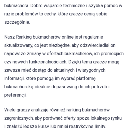
bukmachera. Dobre wsparcie techniczne i szybka pomoc w
razie problemów to cechy, które gracze cenią sobie
szczególnie.
Nasz Ranking bukmacherów online jest regularnie
aktualizowany, co jest niezbędne, aby odzwierciedlał on
najnowsze zmiany w ofertach bukmacherów, ich promocjach
czy nowych funkcjonalnościach. Dzięki temu gracze mogą
zawsze mieć dostęp do aktualnych i wiarygodnych
informacji, które pomogą im wybrać platformę
bukmacherską idealnie dopasowaną do ich potrzeb i
preferencji.
Wielu graczy analizuje również ranking bukmacherów
zagranicznych, aby porównać oferty spoza lokalnego rynku
i znaleźć lepsze kursy lub mniej restrykcyjne limity.