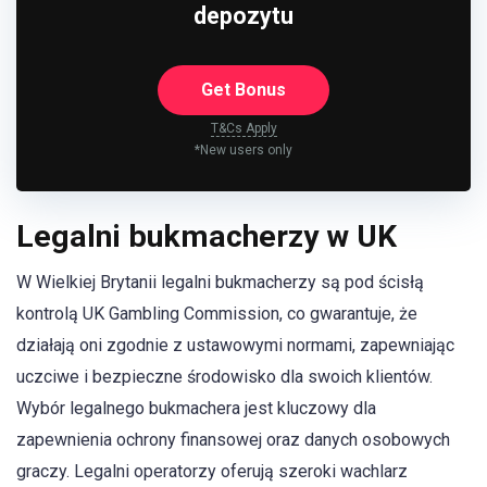
depozytu
Get Bonus
T&Cs Apply
*New users only
Legalni bukmacherzy w UK
W Wielkiej Brytanii legalni bukmacherzy są pod ścisłą
kontrolą UK Gambling Commission, co gwarantuje, że
działają oni zgodnie z ustawowymi normami, zapewniając
uczciwe i bezpieczne środowisko dla swoich klientów.
Wybór legalnego bukmachera jest kluczowy dla
zapewnienia ochrony finansowej oraz danych osobowych
graczy. Legalni operatorzy oferują szeroki wachlarz