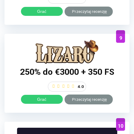
Grać
Przeczytaj recenzję
9
250% do €3000 + 350 FS
4.0
Grać
Przeczytaj recenzję
10