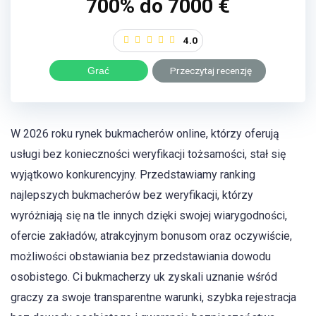
700% do 7000 €
4.0
Grać
Przeczytaj recenzję
W 2026 roku rynek bukmacherów online, którzy oferują
usługi bez konieczności weryfikacji tożsamości, stał się
wyjątkowo konkurencyjny. Przedstawiamy ranking
najlepszych bukmacherów bez weryfikacji, którzy
wyróżniają się na tle innych dzięki swojej wiarygodności,
ofercie zakładów, atrakcyjnym bonusom oraz oczywiście,
możliwości obstawiania bez przedstawiania dowodu
osobistego. Ci bukmacherzy uk zyskali uznanie wśród
graczy za swoje transparentne warunki, szybka rejestracja