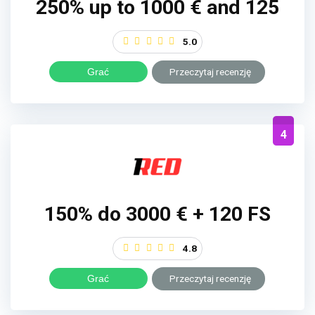
250% up to 1000 € and 125
5.0
Grać
Przeczytaj recenzję
4
150% do 3000 € + 120 FS
4.8
Grać
Przeczytaj recenzję