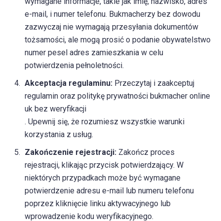
wymagane informacje, takie jak imię, nazwisko, adres
e-mail, i numer telefonu. Bukmacherzy bez dowodu
zazwyczaj nie wymagają przesyłania dokumentów
tożsamości, ale mogą prosić o podanie obywatelstwo
numer pesel adres zamieszkania w celu
potwierdzenia pełnoletności.
Akceptacja regulaminu:
Przeczytaj i zaakceptuj
regulamin oraz politykę prywatności bukmacher online
uk bez weryfikacji
. Upewnij się, że rozumiesz wszystkie warunki
korzystania z usług.
Zakończenie rejestracji:
Zakończ proces
rejestracji, klikając przycisk potwierdzający. W
niektórych przypadkach może być wymagane
potwierdzenie adresu e-mail lub numeru telefonu
poprzez kliknięcie linku aktywacyjnego lub
wprowadzenie kodu weryfikacyjnego.