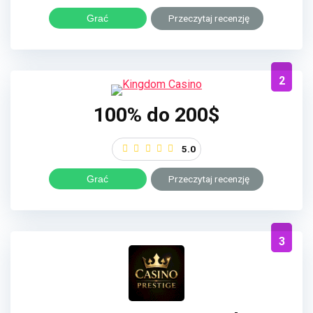
Grać
Przeczytaj recenzję
2
100% do 200$
5.0
Grać
Przeczytaj recenzję
3