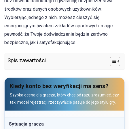
bez dowodu osobistego i gwarancję bezpieczeństwa
środków oraz danych osobowych użytkowników.
Wybierając jednego z nich, możesz cieszyć się
emocjonującym światem zakładów sportowych, mając
pewność, że Twoje doświadczenie będzie zarówno
bezpieczne, jak i satysfakcjonujące.
Spis zawartości
Kiedy konto bez weryfikacji ma sens?
Szybka ocena dla gracza, który chce od razu zrozumieć, czy
taki model rejestracji rzeczywiście pasuje do jego stylu gry.
Sytuacja gracza