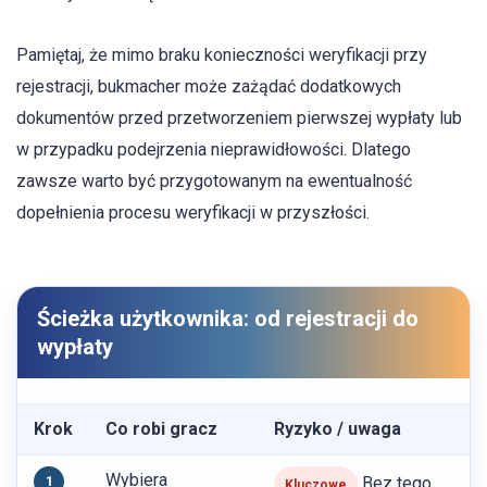
Pamiętaj, że mimo braku konieczności weryfikacji przy
rejestracji, bukmacher może zażądać dodatkowych
dokumentów przed przetworzeniem pierwszej wypłaty lub
w przypadku podejrzenia nieprawidłowości. Dlatego
zawsze warto być przygotowanym na ewentualność
dopełnienia procesu weryfikacji w przyszłości.
Ścieżka użytkownika: od rejestracji do
wypłaty
Krok
Co robi gracz
Ryzyko / uwaga
Wybiera
1
Bez tego
Kluczowe