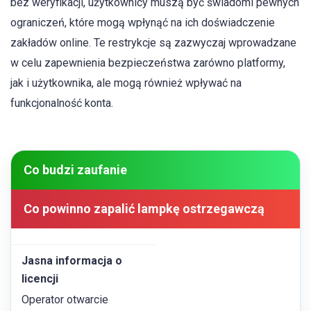
bez weryfikacji, użytkownicy muszą być świadomi pewnych
ograniczeń, które mogą wpłynąć na ich doświadczenie
zakładów online. Te restrykcje są zazwyczaj wprowadzane
w celu zapewnienia bezpieczeństwa zarówno platformy,
jak i użytkownika, ale mogą również wpływać na
funkcjonalność konta.
Co budzi zaufanie
Co powinno zapalić lampkę ostrzegawczą
Jasna informacja o
licencji
Operator otwarcie