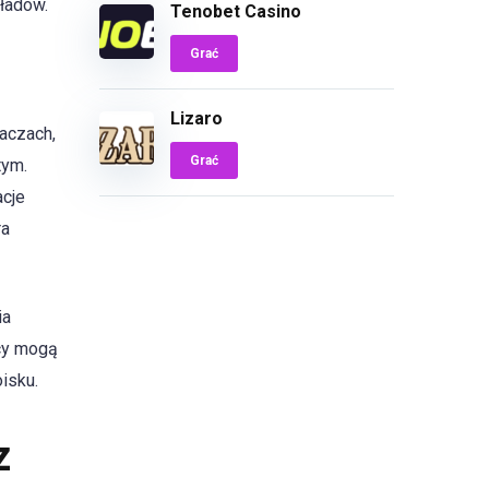
ładów.
Tenobet Casino
Grać
Lizaro
raczach,
Grać
tym.
acje
ra
ia
cy mogą
isku.
z