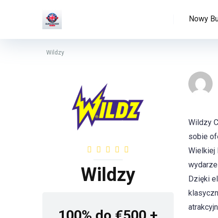
Nowy B
Wildzy
Wildzy C
sobie of
Wielkiej
wydarzeń
Wildzy
Dzięki e
klasyczn
atrakcyj
100% do €500 +