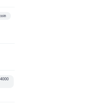
coin
 4000