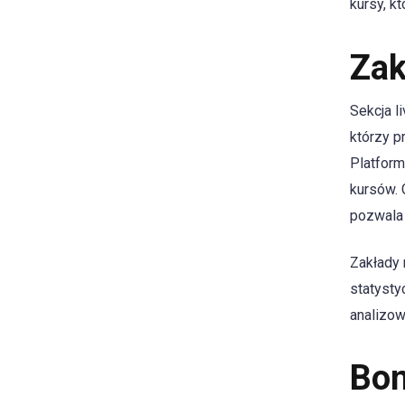
kursy, k
Zak
Sekcja l
którzy p
Platform
kursów. 
pozwala
Zakłady 
statysty
analizow
Bon