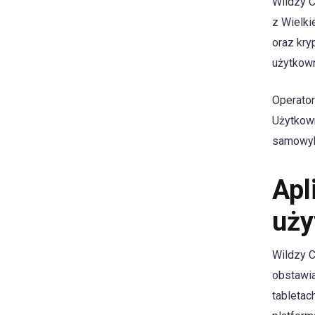
Wildzy C
z Wielkie
oraz kry
użytkown
Operator
Użytkown
samowyk
Apl
uży
Wildzy C
obstawia
tabletac