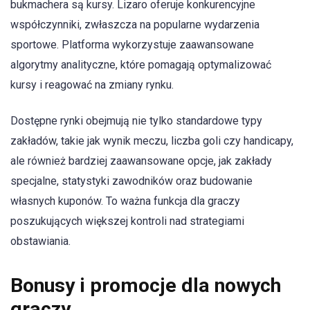
bukmachera są kursy. Lizaro oferuje konkurencyjne
współczynniki, zwłaszcza na popularne wydarzenia
sportowe. Platforma wykorzystuje zaawansowane
algorytmy analityczne, które pomagają optymalizować
kursy i reagować na zmiany rynku.
Dostępne rynki obejmują nie tylko standardowe typy
zakładów, takie jak wynik meczu, liczba goli czy handicapy,
ale również bardziej zaawansowane opcje, jak zakłady
specjalne, statystyki zawodników oraz budowanie
własnych kuponów. To ważna funkcja dla graczy
poszukujących większej kontroli nad strategiami
obstawiania.
Bonusy i promocje dla nowych
graczy