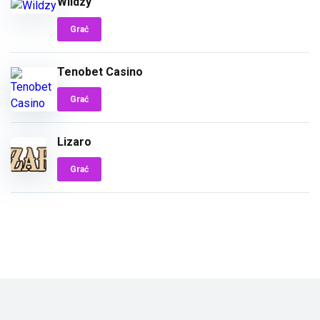
Wildzy
Grać
Tenobet Casino
Grać
Lizaro
Grać