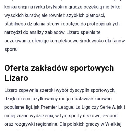
konkurencji na rynku brytyjskim gracze oczekują nie tylko
wysokich kursów, ale również szybkich płatności,
stabilnego działania strony i dostępu do profesjonalnych
narzędzi do analizy zakładów. Lizaro spełnia te
oczekiwania, oferując kompleksowe środowisko dla fanów
sportu.
Oferta zakładów sportowych
Lizaro
Lizaro zapewnia szeroki wybór dyscyplin sportowych,
dzięki czemu użytkownicy mogą obstawiać zarówno
popularne ligi, jak Premier League, La Liga czy Serie A, jak i
mniej znane wydarzenia, w tym sporty niszowe, e-sport
oraz rozgrywki regionalne. Dla polskich graczy w Wielkiej