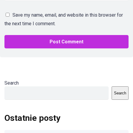
Save my name, email, and website in this browser for
the next time I comment.
Search
Search
Ostatnie posty