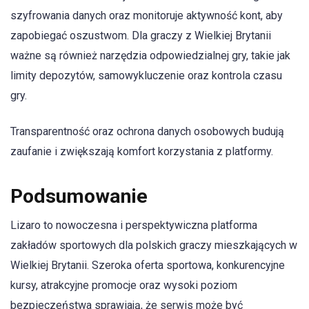
szyfrowania danych oraz monitoruje aktywność kont, aby
zapobiegać oszustwom. Dla graczy z Wielkiej Brytanii
ważne są również narzędzia odpowiedzialnej gry, takie jak
limity depozytów, samowykluczenie oraz kontrola czasu
gry.
Transparentność oraz ochrona danych osobowych budują
zaufanie i zwiększają komfort korzystania z platformy.
Podsumowanie
Lizaro to nowoczesna i perspektywiczna platforma
zakładów sportowych dla polskich graczy mieszkających w
Wielkiej Brytanii. Szeroka oferta sportowa, konkurencyjne
kursy, atrakcyjne promocje oraz wysoki poziom
bezpieczeństwa sprawiają, że serwis może być