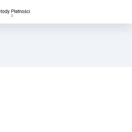
tody Płatności