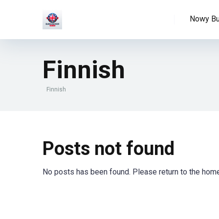
Nowy B
Finnish
Finnish
Posts not found
No posts has been found. Please return to the hom