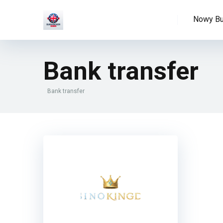
Nowy B
Bank transfer
Bank transfer