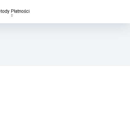
tody Płatności