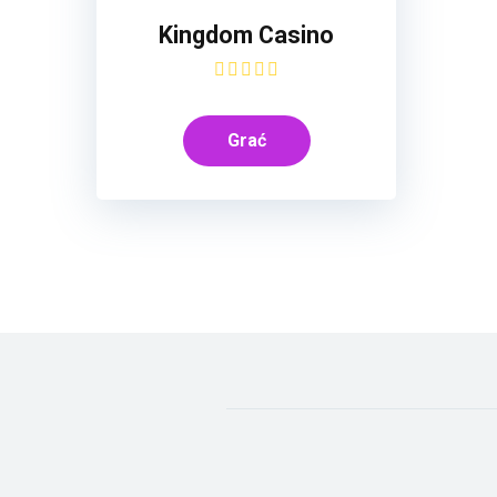
Kingdom Casino
Grać