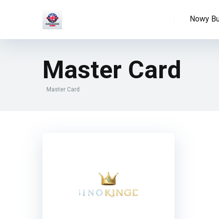
Nowy B
Master Card
Master Card