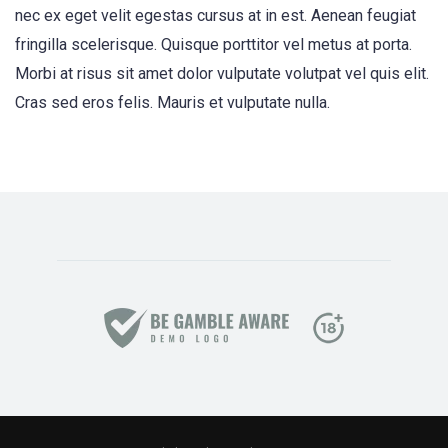
nec ex eget velit egestas cursus at in est. Aenean feugiat
fringilla scelerisque. Quisque porttitor vel metus at porta.
Morbi at risus sit amet dolor vulputate volutpat vel quis elit.
Cras sed eros felis. Mauris et vulputate nulla.