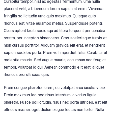
Curabitur tempor, nisl ac egestas fermentum, urna nulla
placerat velit, a bibendum lorem sapien at enim. Vivamus
fringilla sollicitudin urna quis maximus. Quisque quis
rhoncus est, vitae euismod metus. Suspendisse potenti.
Class aptent taciti sociosqu ad litora torquent per conubia
nostra, per inceptos himenaeos. Cras scelerisque turpis et
nibh cursus porttitor. Aliquam gravida elit erat, et hendrerit
sapien sodales porta. Proin vel imperdiet felis. Curabitur at
molestie mauris. Sed augue mauris, accumsan nec feugiat
tempor, volutpat id dui. Aenean commodo elit erat, aliquet
rhoncus orci ultricies quis.
Proin congue pharetra lorem, eu volutpat arcu iaculis vitae.
Proin maximus leo sed risus interdum, a varius ligula
pharetra. Fusce sollicitudin, risus nec porta ultrices, est elit
ultrices massa, eget dictum augue lectus non tortor. Nulla