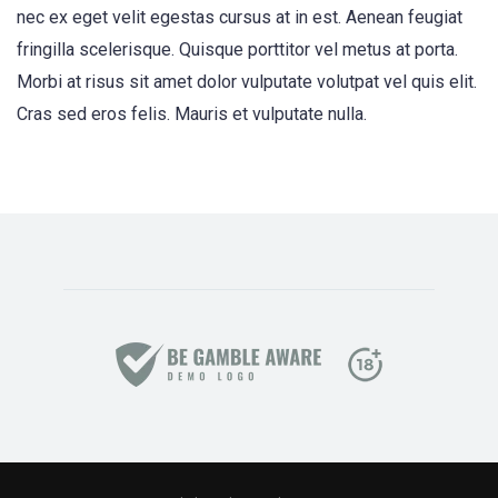
nec ex eget velit egestas cursus at in est. Aenean feugiat
fringilla scelerisque. Quisque porttitor vel metus at porta.
Morbi at risus sit amet dolor vulputate volutpat vel quis elit.
Cras sed eros felis. Mauris et vulputate nulla.