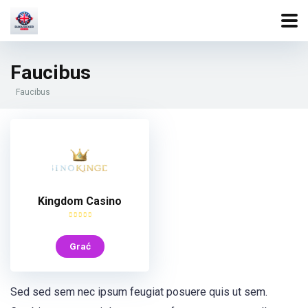
Faucibus
Faucibus
Kingdom Casino
Grać
Sed sed sem nec ipsum feugiat posuere quis ut sem.