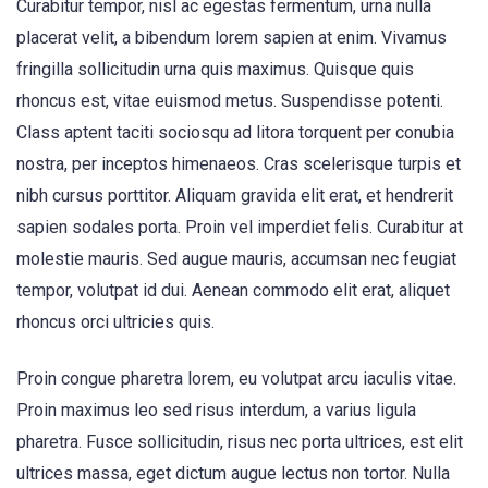
Curabitur tempor, nisl ac egestas fermentum, urna nulla
placerat velit, a bibendum lorem sapien at enim. Vivamus
fringilla sollicitudin urna quis maximus. Quisque quis
rhoncus est, vitae euismod metus. Suspendisse potenti.
Class aptent taciti sociosqu ad litora torquent per conubia
nostra, per inceptos himenaeos. Cras scelerisque turpis et
nibh cursus porttitor. Aliquam gravida elit erat, et hendrerit
sapien sodales porta. Proin vel imperdiet felis. Curabitur at
molestie mauris. Sed augue mauris, accumsan nec feugiat
tempor, volutpat id dui. Aenean commodo elit erat, aliquet
rhoncus orci ultricies quis.
Proin congue pharetra lorem, eu volutpat arcu iaculis vitae.
Proin maximus leo sed risus interdum, a varius ligula
pharetra. Fusce sollicitudin, risus nec porta ultrices, est elit
ultrices massa, eget dictum augue lectus non tortor. Nulla