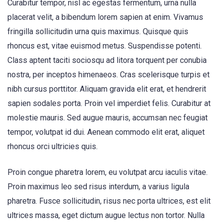
Curabitur tempor, nisl ac egestas fermentum, urna nulla
placerat velit, a bibendum lorem sapien at enim. Vivamus
fringilla sollicitudin urna quis maximus. Quisque quis
rhoncus est, vitae euismod metus. Suspendisse potenti.
Class aptent taciti sociosqu ad litora torquent per conubia
nostra, per inceptos himenaeos. Cras scelerisque turpis et
nibh cursus porttitor. Aliquam gravida elit erat, et hendrerit
sapien sodales porta. Proin vel imperdiet felis. Curabitur at
molestie mauris. Sed augue mauris, accumsan nec feugiat
tempor, volutpat id dui. Aenean commodo elit erat, aliquet
rhoncus orci ultricies quis.
Proin congue pharetra lorem, eu volutpat arcu iaculis vitae.
Proin maximus leo sed risus interdum, a varius ligula
pharetra. Fusce sollicitudin, risus nec porta ultrices, est elit
ultrices massa, eget dictum augue lectus non tortor. Nulla