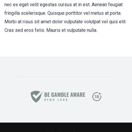
nec ex eget velit egestas cursus at in est. Aenean feugiat
fringilla scelerisque. Quisque porttitor vel metus at porta.
Morbi at risus sit amet dolor vulputate volutpat vel quis elit.
Cras sed eros felis. Mauris et vulputate nulla.