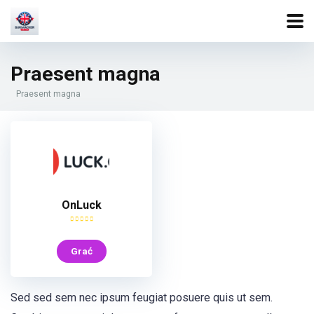
Praesent magna
Praesent magna
OnLuck
Grać
Sed sed sem nec ipsum feugiat posuere quis ut sem.