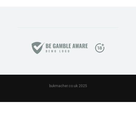
bukmacher.co.uk 2025