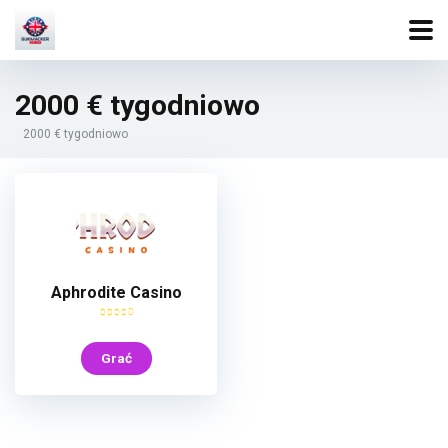
2000 € tygodniowo
2000 € tygodniowo
Aphrodite Casino
Grać